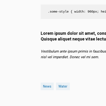
 .some-style {
 width: 960px;
 he
Lorem ipsum dolor sit amet, conse
Quisque aliquet neque vitae lectu
Vestibulum ante ipsum primis in faucibus 
nisl vel imperdiet. Donec vel mi sem.
News
Water