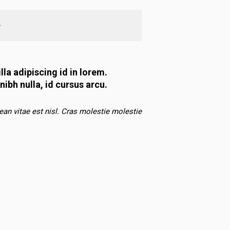
}
la adipiscing id in lorem.
ibh nulla, id cursus arcu.
ean vitae est nisl. Cras molestie molestie