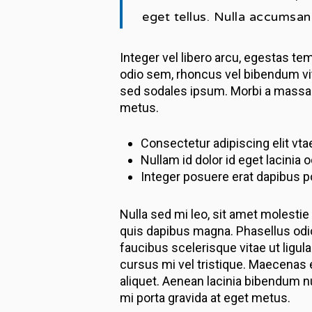
eget tellus. Nulla accumsan 
Integer vel libero arcu, egestas te
odio sem, rhoncus vel bibendum vit
sed sodales ipsum. Morbi a massa s
metus.
Consectetur adipiscing elit vtae 
Nullam id dolor id eget lacinia 
Integer posuere erat dapibus p
Nulla sed mi leo, sit amet molestie 
quis dapibus magna. Phasellus odio
faucibus scelerisque vitae ut ligul
cursus mi vel tristique. Maecenas
aliquet. Aenean lacinia bibendum n
mi porta gravida at eget metus.