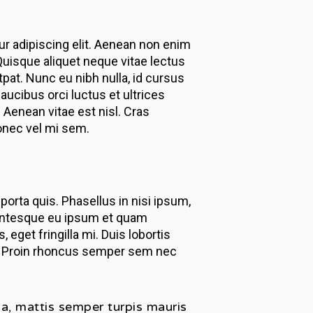
r adipiscing elit. Aenean non enim
. Quisque aliquet neque vitae lectus
pat. Nunc eu nibh nulla, id cursus
aucibus orci luctus et ultrices
. Aenean vitae est nisl. Cras
Donec vel mi sem.
 porta quis. Phasellus in nisi ipsum,
llentesque eu ipsum et quam
eget fringilla mi. Duis lobortis
si. Proin rhoncus semper sem nec
lla, mattis semper turpis mauris