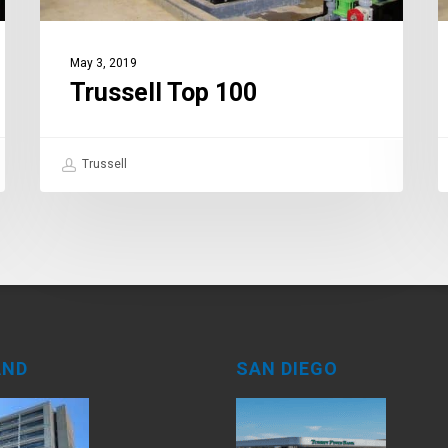
May 3, 2019
Trussell Top 100
Trussell
AND
SAN DIEGO