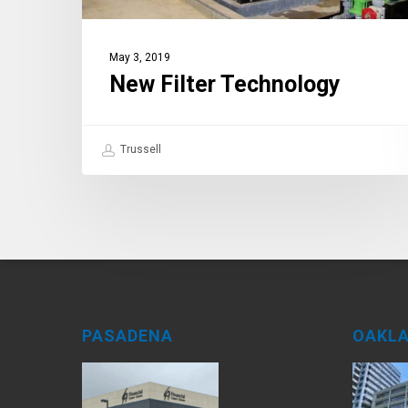
May 3, 2019
New Filter Technology
Trussell
PASADENA
OAKL