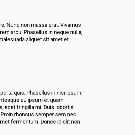
rnare. Nunc non massa erat. Vivamus
rem arcu. Phasellus in neque nulla,
malesuada aliquet sit amet et
 porta quis. Phasellus in nisi ipsum,
llentesque eu ipsum et quam
eget fringilla mi. Duis lobortis
si. Proin rhoncus semper sem nec
 amet fermentum. Donec id elit non